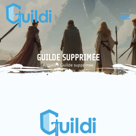
GUILDE SUPPRIMÉE
Accueil
>
Guilde supprimée