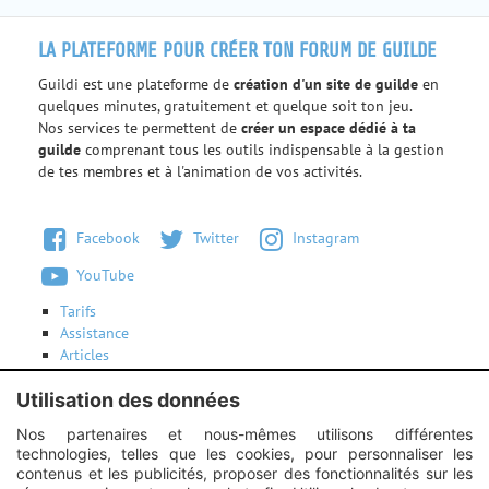
LA PLATEFORME POUR CRÉER TON FORUM DE GUILDE
Guildi est une plateforme de
création d'un site de guilde
en
quelques minutes, gratuitement et quelque soit ton jeu.
Nos services te permettent de
créer un espace dédié à ta
guilde
comprenant tous les outils indispensable à la gestion
de tes membres et à l'animation de vos activités.
Facebook
Twitter
Instagram
YouTube
Tarifs
Assistance
Articles
Conditions d'utilisation
Utilisation des données
Contactez-nous
Nos partenaires et nous-mêmes utilisons différentes
technologies, telles que les cookies, pour personnaliser les
Instagram :
Unexpected response structure
contenus et les publicités, proposer des fonctionnalités sur les